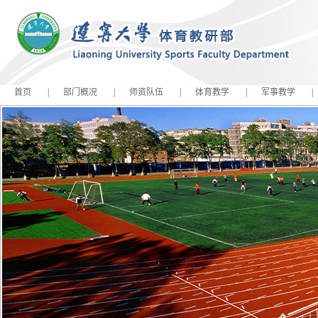
首页
|
部门概况
|
师资队伍
|
体育教学
|
军事教学
|